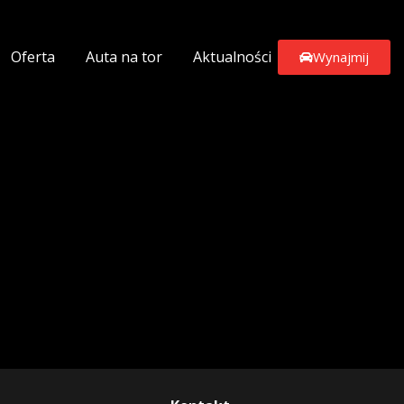
Oferta
Auta na tor
Aktualności
Wynajmij