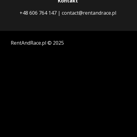
Kontakt
+48 606 764 147
|
contact@rentandrace.pl
RentAndRace.pl © 2025