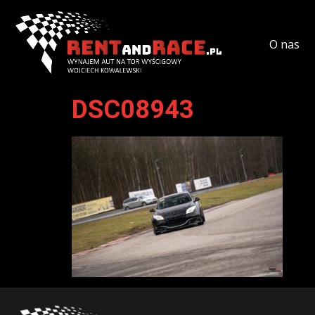
O nas
DSC08943