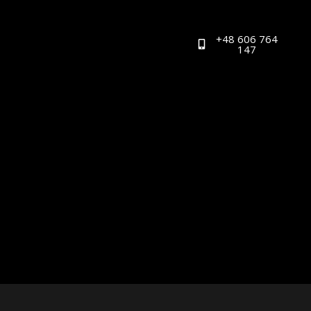
+48 606 764
147